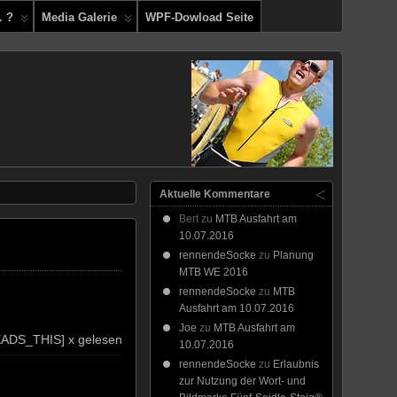
… ?
Media Galerie
WPF-Dowload Seite
Aktuelle Kommentare
Bert
zu
MTB Ausfahrt am
10.07.2016
rennendeSocke
zu
Planung
MTB WE 2016
rennendeSocke
zu
MTB
Ausfahrt am 10.07.2016
Joe
zu
MTB Ausfahrt am
ADS_THIS] x gelesen
10.07.2016
rennendeSocke
zu
Erlaubnis
zur Nutzung der Wort- und