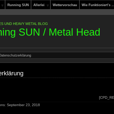
Running SUN
Allerlei
Wettervorschau
Wie Funktioniert’s 
ES UND HEAVY METAL BLOG
ing SUN / Metal Head
Datenschutzerklärung
rklärung
[CPD_RE
tens: September 23, 2018