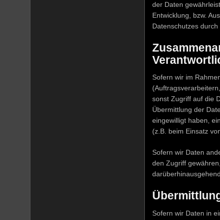
der Daten gewährleis
Entwicklung, bzw. Au
Datenschutzes durch 
Zusammenarb
Verantwortli
Sofern wir im Rahme
(Auftragsverarbeitern
sonst Zugriff auf die
Übermittlung der Daten
eingewilligt haben, e
(z.B. beim Einsatz vo
Sofern wir Daten and
den Zugriff gewähren,
darüberhinausgehend 
Übermittlung
Sofern wir Daten in e