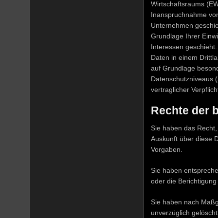
Wirtschaftsraums (EW
Inanspruchnahme von 
Unternehmen geschieht
Grundlage Ihrer Einwi
Interessen geschieht. 
Daten in einem Drittl
auf Grundlage besonde
Datenschutzniveaus (z
vertraglicher Verpflic
Rechte der 
Sie haben das Recht,
Auskunft über diese 
Vorgaben.
Sie haben entspreche
oder die Berichtigung
Sie haben nach Maßga
unverzüglich gelösch