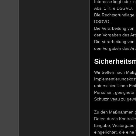
Interesse liegt oder i
Abs. 1 lit. e DSGVO.
Die Rechtsgrundlage fü
DSGVO.
Die Verarbeitung von
den Vorgaben des Ar
Die Verarbeitung von
den Vorgaben des Art
Sicherheit
Wir treffen nach Maß
Implementierungskost
unterschiedlichen Ein
Personen, geeignete
Schutzniveau zu gewä
Zu den Maßnahmen geh
Daten durch Kontrolle
Eingabe, Weitergabe,
eingerichtet, die ei