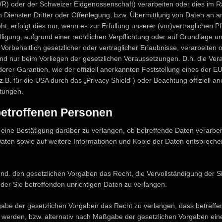
R) oder der Schweizer Eidgenossenschaft) verarbeiten oder dies im 
Diensten Dritter oder Offenlegung, bzw. Übermittlung von Daten an 
, erfolgt dies nur, wenn es zur Erfüllung unserer (vor)vertraglichen Pfl
lligung, aufgrund einer rechtlichen Verpflichtung oder auf Grundlage u
Vorbehaltlich gesetzlicher oder vertraglicher Erlaubnisse, verarbeiten o
and nur beim Vorliegen der gesetzlichen Voraussetzungen. D.h. die Verar
rer Garantien, wie der offiziell anerkannten Feststellung eines der 
.B. für die USA durch das „Privacy Shield“) oder Beachtung offiziell an
htungen.
betroffenen Personen
 eine Bestätigung darüber zu verlangen, ob betreffende Daten verarbei
Daten sowie auf weitere Informationen und Kopie der Daten entspreche
nd. den gesetzlichen Vorgaben das Recht, die Vervollständigung der S
 der Sie betreffenden unrichtigen Daten zu verlangen.
be der gesetzlichen Vorgaben das Recht zu verlangen, dass betreff
t werden, bzw. alternativ nach Maßgabe der gesetzlichen Vorgaben ei