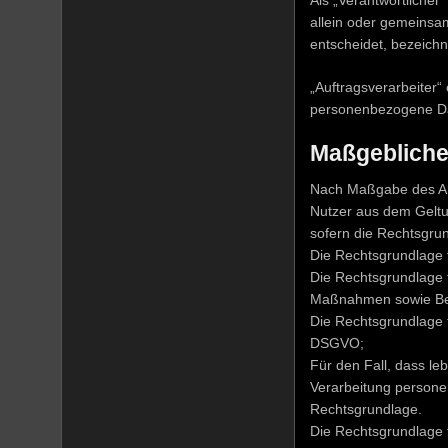
Als „Verantwortlicher“
allein oder gemeinsa
entscheidet, bezeichn
„Auftragsverarbeiter“ 
personenbezogene Dat
Maßgebliche
Nach Maßgabe des Art
Nutzer aus dem Geltu
sofern die Rechtsgrun
Die Rechtsgrundlage fü
Die Rechtsgrundlage f
Maßnahmen sowie Bean
Die Rechtsgrundlage fü
DSGVO;
Für den Fall, dass le
Verarbeitung personen
Rechtsgrundlage.
Die Rechtsgrundlage f