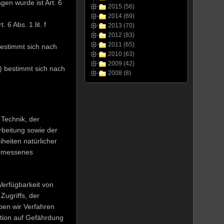
gen wurde ist Art. 6
2015 (56)
2014 (69)
6 Abs. 1 lit. f
2013 (70)
2012 (83)
2011 (65)
estimmt sich nach
2010 (63)
2009 (42)
) bestimmt sich nach
2008 (8)
Technik, der
beitung sowie der
iheiten natürlicher
gemessenes
Verfügbarkeit von
Zugriffs, der
ben wir Verfahren
tion auf Gefährdung