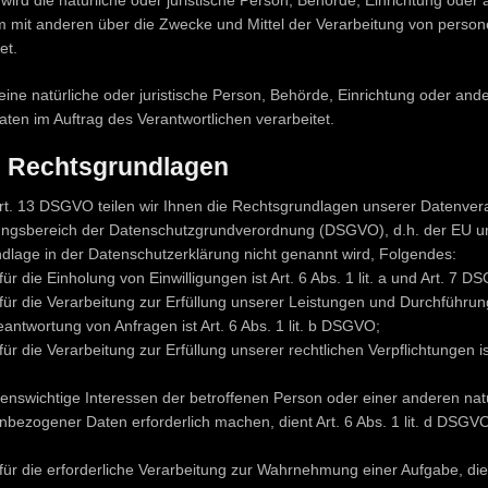
 wird die natürliche oder juristische Person, Behörde, Einrichtung oder 
m mit anderen über die Zwecke und Mittel der Verarbeitung von pers
et.
eine natürliche oder juristische Person, Behörde, Einrichtung oder ander
en im Auftrag des Verantwortlichen verarbeitet.
 Rechtsgrundlagen
. 13 DSGVO teilen wir Ihnen die Rechtsgrundlagen unserer Datenvera
ngsbereich der Datenschutzgrundverordnung (DSGVO), d.h. der EU un
dlage in der Datenschutzerklärung nicht genannt wird, Folgendes:
r die Einholung von Einwilligungen ist Art. 6 Abs. 1 lit. a und Art. 7 D
ür die Verarbeitung zur Erfüllung unserer Leistungen und Durchführung
twortung von Anfragen ist Art. 6 Abs. 1 lit. b DSGVO;
r die Verarbeitung zur Erfüllung unserer rechtlichen Verpflichtungen ist A
benswichtige Interessen der betroffenen Person oder einer anderen nat
bezogener Daten erforderlich machen, dient Art. 6 Abs. 1 lit. d DSGVO
ür die erforderliche Verarbeitung zur Wahrnehmung einer Aufgabe, die 