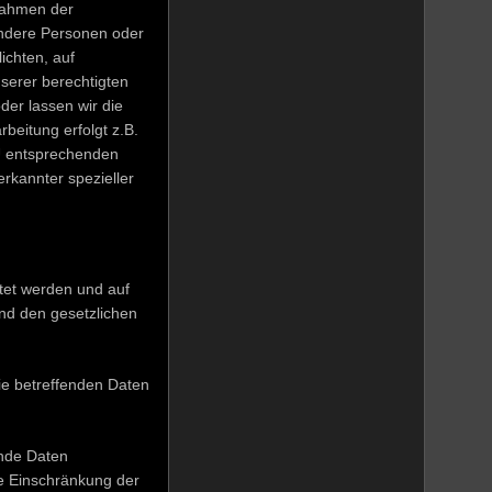
Rahmen der
andere Personen oder
ichten, auf
nserer berechtigten
der lassen wir die
beitung erfolgt z.B.
EU entsprechenden
erkannter spezieller
tet werden und auf
nd den gesetzlichen
ie betreffenden Daten
ende Daten
ne Einschränkung der