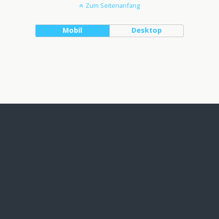
Zum Seitenanfang
Mobil
Desktop