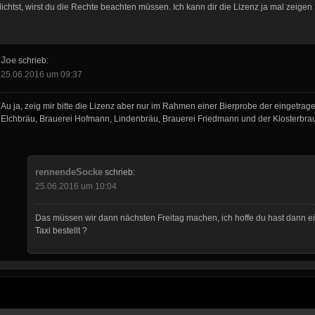
tlichtst, wirst du die Rechte beachten müssen. Ich kann dir die Lizenz ja mal zeigen
Joe
schrieb:
25.06.2016 um 09:37
Au ja, zeig mir bitte die Lizenz aber nur im Rahmen einer Bierprobe der eingetra
Elchbräu, Brauerei Hofmann, Lindenbräu, Brauerei Friedmann und der Klosterbra
rennendeSocke
schrieb:
25.06.2016 um 10:04
Das müssen wir dann nächsten Freitag machen, ich hoffe du hast dann e
Taxi bestellt ?