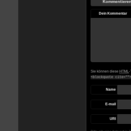
Kommentiere
Dein Kommentar
Sie können diese
HTML
-
<blockquote cite=""
Name
E-mail
URI