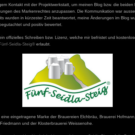
regem Kontakt mit der Projektwerkstatt, um meinen Blog bzw. die beiden
derungen des Markenrechtes anzupassen. Die Kommunikation war ausser
ts wurden in kürzester Zeit beantwortet, meine Änderungen im Blog 
begutachtet und positiv bewertet.
ein offizielles Schreiben bzw. Lizenz, welche mir befristet und kostenlo
Fünf-Seidla-Steig®
erlaubt.
t eine eingetragene Marke der Brauereien Elchbräu, Brauerei Hofmann
 Friedmann und der Klosterbrauerei Weissenohe.