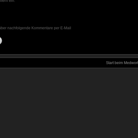
ffern ein:
 über nachfolgende Kommentare per E-Mail
Start beim Medwork