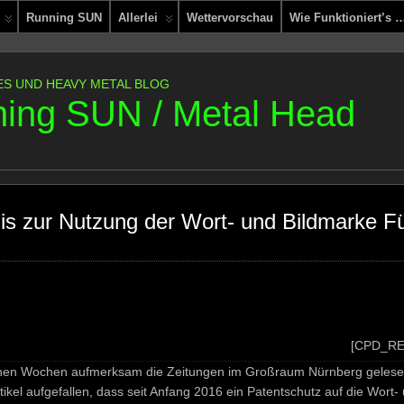
Running SUN
Allerlei
Wettervorschau
Wie Funktioniert’s 
ES UND HEAVY METAL BLOG
ing SUN / Metal Head
is zur Nutzung der Wort- und Bildmarke Fü
[CPD_RE
nen Wochen aufmerksam die Zeitungen im Großraum Nürnberg gelesen
Artikel aufgefallen, dass seit Anfang 2016 ein Patentschutz auf die Wort-