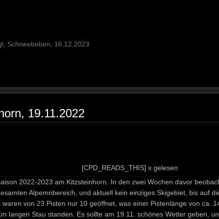
l, Schneebeben, 16.12.2023
nhorn, 19.11.2022
[CPD_READS_THIS] x gelesen
saison 2022-2023 am Kitzsteinhorn. In den zwei Wochen davor beobacht
samten Alpemnbereich, und aktuell kein einziges Skigebiet, bis auf die
ren von 23 Pisten nur 10 geöffnet, was einer Pistenlänge von ca. 1
-4 Km langen Stau standen. Es sollte am 19.11. schönes Wetter geben,