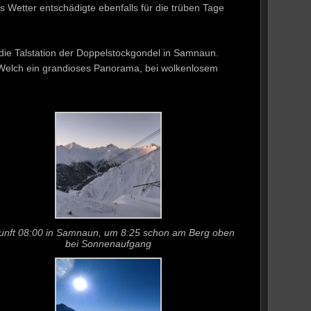
Wetter entschädigte ebenfalls für die trüben Tage
 die Talstation der Doppelstockgondel in Samnaun.
. Welch ein grandioses Panorama, bei wolkenlosem
unft 08:00 in Samnaun, um 8:25 schon am Berg oben
bei Sonnenaufgang