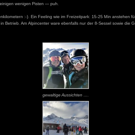
f einigen wenigen Pisten — puh.
kilometern :-). Ein Feeling wie im Freizeitpark: 15-25 Min anstehen f
 in Betrieb. Am Alpincenter ware ebenfalls nur der 8-Sessel sowie die 
gewaltige Aussichten ….