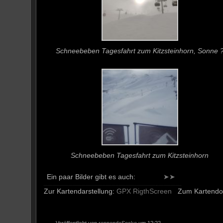
Schneebeben Tagesfahrt zum Kitzsteinhorn, Sonne 
Schneebeben Tagesfahrt zum Kitzsteinhorn
Ein paar Bilder gibt es auch:
➤➤
Zur Kartendarstellung:
GPX RigthScreen
Zum Kartendo
Veröffentlicht von
rennendeSocke
um 12:22