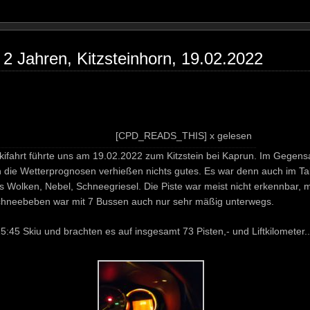
 2 Jahren, Kitzsteinhorn, 19.02.2022
[CPD_READS_THIS] x gelesen
skifahrt führte uns am 19.02.2022 zum Kitzstein bei Kaprun. Im Gegens
n die Wetterprognosen verhießen nichts gutes. Es war denn auch im Ta
s Wolken, Nebel, Schneegriesel. Die Piste war meist nicht erkennbar, 
chneebeben war mit 7 Bussen auch nur sehr mäßig unterwegs.
:45 Skiu und brachten es auf insgesamt 73 Pisten,- und Liftkilometer..