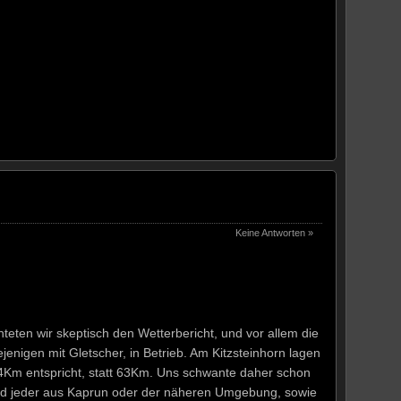
Keine Antworten »
eten wir skeptisch den Wetterbericht, und vor allem die
jenigen mit Gletscher, in Betrieb. Am Kitzsteinhorn lagen
4Km entspricht, statt 63Km. Uns schwante daher schon
 und jeder aus Kaprun oder der näheren Umgebung, sowie