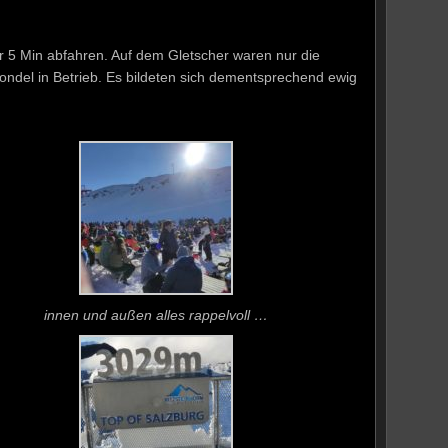
ür 5 Min abfahren. Auf dem Gletscher waren nur die
Gondel in Betrieb. Es bildeten sich dementsprechend ewig
innen und außen alles rappelvoll …