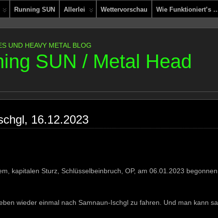
Running SUN
Allerlei
Wettervorschau
Wie Funktioniert’s 
ES UND HEAVY METAL BLOG
ing SUN / Metal Head
schgl, 16.12.2023
m, kapitalen Sturz, Schlüsselbeinbruch, OP, am 06.01.2023 begonnen, 
beben wieder einmal nach Samnaun-Ischgl zu fahren. Und man kann s