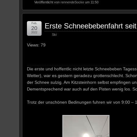
Veröffentlicht von
rennendeSocke
um 11:50
Feb.
Erste Schneebebenfahrt seit
20
2022
Ski
Views: 79
Die erste und hoffentlic nicht letzte Schneebeben Tages
Wetter), war es gestern geradezu grottenschlecht. Scho
der Schnee sulzig. Am Kitzsteinhorn selbst empfingen un
Dementsprechend war auch auf den Pisten wenig los. S
Trotz der unschönen Bedinungen fuhren wir von 9:00 – 15