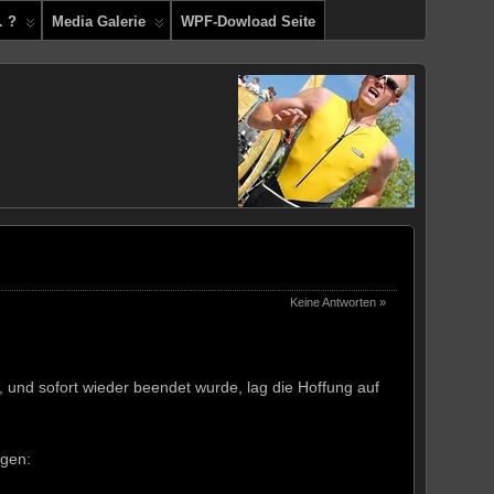
… ?
Media Galerie
WPF-Dowload Seite
Keine Antworten »
und sofort wieder beendet wurde, lag die Hoffung auf
agen: