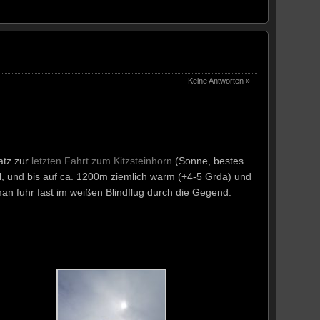
Keine Antworten »
atz zur
letzten Fahrt zum Kitzsteinhorn
(Sonne, bestes
l, und bis auf ca. 1200m ziemlich warm (+4-5 Grda) und
man fuhr fast im weißen Blindflug durch die Gegend.